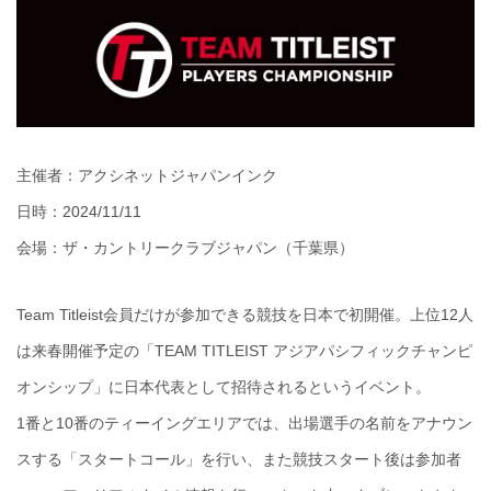
主催者：アクシネットジャパンインク
日時：2024/11/11
会場：ザ・カントリークラブジャパン（千葉県）
Team Titleist会員だけが参加できる競技を日本で初開催。上位12人
は来春開催予定の「TEAM TITLEIST アジアパシフィックチャンピ
オンシップ」に日本代表として招待されるというイベント。
1番と10番のティーイングエリアでは、出場選手の名前をアナウン
スする「スタートコール」を行い、また競技スタート後は参加者