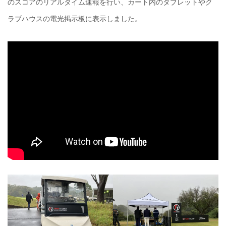
のスコアのリアルタイム速報を行い、カート内のタブレットやク
ラブハウスの電光掲示板に表示しました。