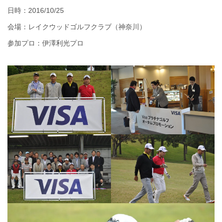
日時：2016/10/25
会場：レイクウッドゴルフクラブ（神奈川）
参加プロ：伊澤利光プロ